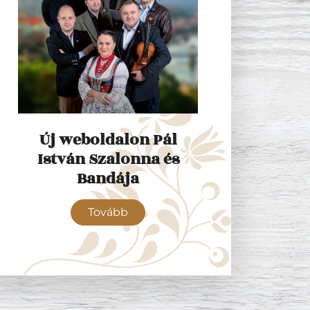
Új weboldalon Pál
István Szalonna és
Bandája
Tovább