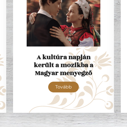
A kultúra napján
került a mozikba a
Magyar menyegző
Tovább