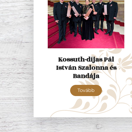
Kossuth-díjas Pál
István Szalonna és
Bandája
Tovább