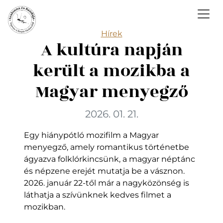
Categories
Hírek
A kultúra napján
került a mozikba a
Magyar menyegző
2026. 01. 21.
Egy hiánypótló mozifilm a Magyar
menyegző, amely romantikus történetbe
ágyazva folklórkincsünk, a magyar néptánc
és népzene erejét mutatja be a vásznon.
2026. január 22-től már a nagyközönség is
láthatja a szívünknek kedves filmet a
mozikban.