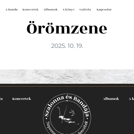
A Banda
Koncertek
Albumok
A könyv
Galéria
Kapcsolat
Örömzene
2025. 10. 19.
da
Koncertek
Albumok
A 