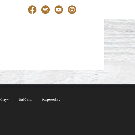
könyv
Galéria
Kapcsolat