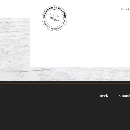
Hírek
Hírek
A Ban