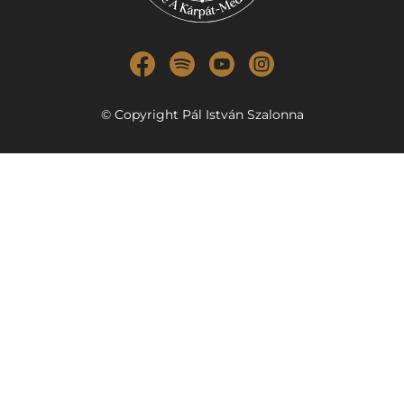
© Copyright Pál István Szalonna