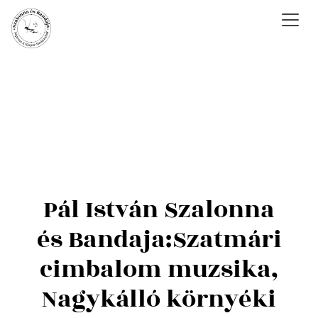
Pál István Szalonna
és Bandaja:Szatmári
cimbalom muzsika,
Nagykálló környéki