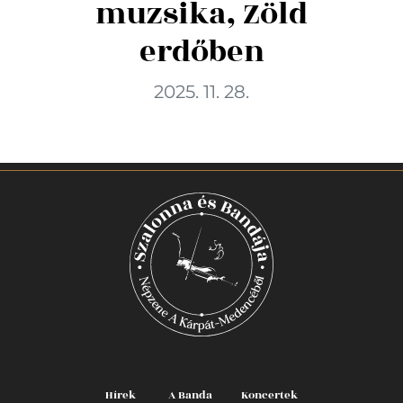
muzsika, Zöld
erdőben
2025. 11. 28.
Hírek
A Banda
Koncertek