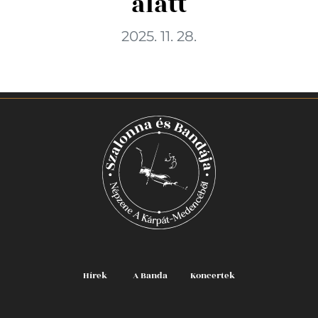
alatt
2025. 11. 28.
Hírek
A Banda
Koncertek