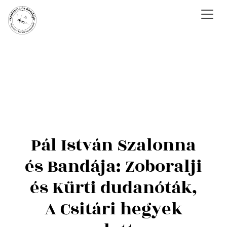
Pál István Szalonna
és Bandája: Zoboralji
és Kürti dudanóták,
A Csitári hegyek