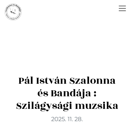
Pál István Szalonna
és Bandája :
Szilágysági muzsika
2025. 11. 28.