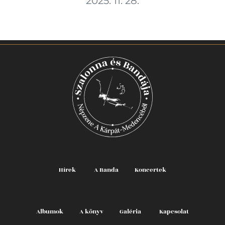
2025. 11. 28.
Hírek
A Banda
Koncertek
Albumok
A könyv
Galéria
Kapcsolat