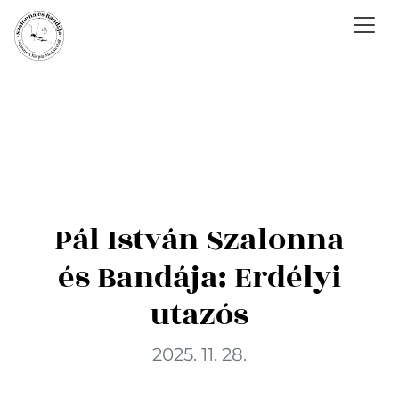
Pál István Szalonna
és Bandája: Erdélyi
utazós
2025. 11. 28.