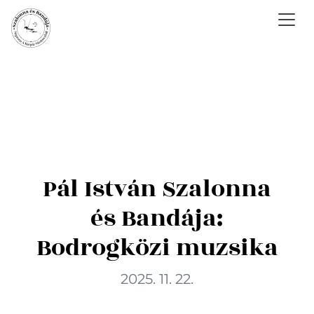
Pál István Szalonna
és Bandája:
Bodrogközi muzsika
2025. 11. 22.