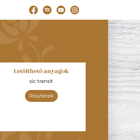
Letölthető anyagok
sic transit
Részletek