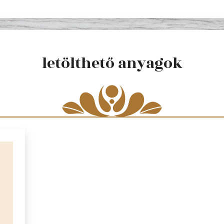
letölthető anyagok