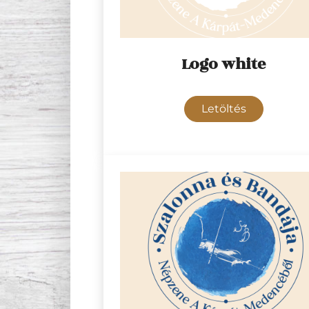
Logo white
Letöltés