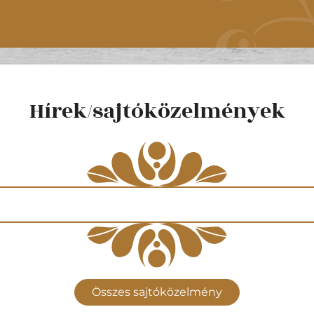
Hírek/sajtóközelmények
Összes sajtóközelmény