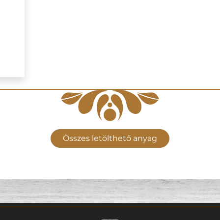
Összes letölthető anyag