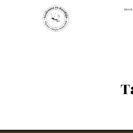
Hírek
T