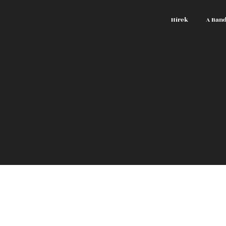
Hírek
A Ban