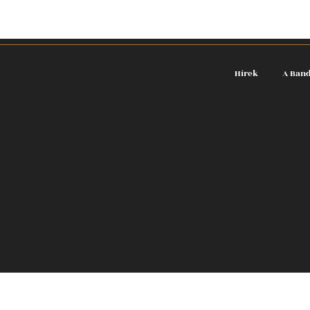
Hírek
A Ban