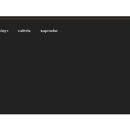
könyv
Galéria
Kapcsolat