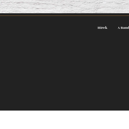
Hírek
A Ban